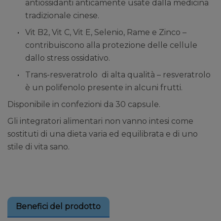
antiossidanti anticamente usate dalla medicina
tradizionale cinese.
Vit B2, Vit C, Vit E, Selenio, Rame e Zinco –
contribuiscono alla protezione delle cellule
dallo stress ossidativo.
Trans-resveratrolo di alta qualità – resveratrolo
è un polifenolo presente in alcuni frutti.
Disponibile in confezioni da 30 capsule.
Gli integratori alimentari non vanno intesi come
sostituti di una dieta varia ed equilibrata e di uno
stile di vita sano.
Benefici del prodotto